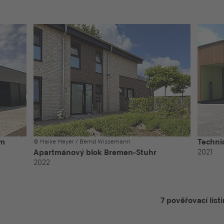
im
Techni
© Maike Meyer / Bernd Wissemann
2021
Apartmánový blok Bremen-Stuhr
2022
7 pověřovací list