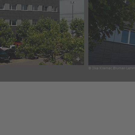
© Ilka Kramer, Blumer-Leh