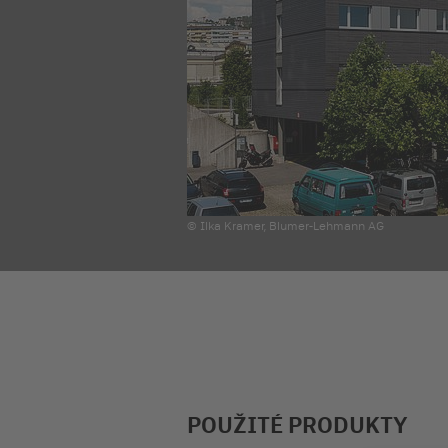
© Ilka Kramer, Blumer-Lehmann AG
POUŽITÉ PRODUKTY