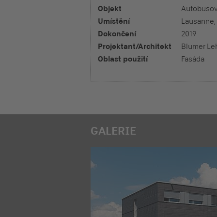
Objekt
Autobuso
Umístění
Lausanne,
Dokončení
2019
Projektant/Architekt
Blumer L
Oblast použití
Fasáda
GALERIE