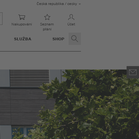
Česká republika / cesky
Nakupování
Seznam
Účet
přání
SLUŽBA
SHOP