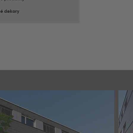
té dekory