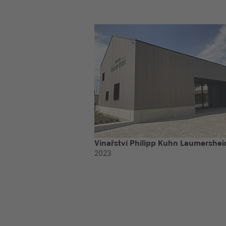
Vinařství Philipp Kuhn Laumershe
2023