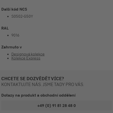
Další kód NCS
S0502-G50Y
RAL
9016
Zahrnuto v
Designová kolekce
Kolekce Express
CHCETE SE DOZVĚDĚT VÍCE?
KONTAKTUJTE NÁS. JSME TADY PRO VÁS.
Dotazy na produkt a obchodní oddělení
+49 (0) 91 81 28 48 0