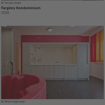
© Taiwan Order
Farglory Kondominium
2020
© Petra Höglmeier