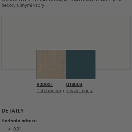
dekory s jinými vzory.
R20021
U18004
Dub Lindberg
Tmavě modrá
DETAILY
Hodnota odrazu
0,81