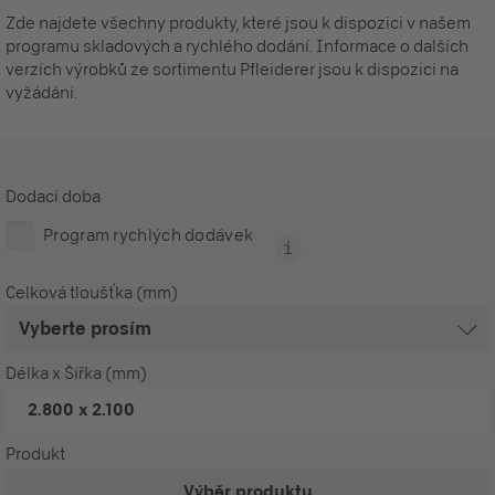
Zde najdete všechny produkty, které jsou k dispozici v našem
programu skladových a rychlého dodání. Informace o dalších
verzích výrobků ze sortimentu Pfleiderer jsou k dispozici na
vyžádání.
Dodací doba
Program rychlých dodávek
Celková tloušťka (mm)
Délka x Šířka (mm)
2.800 x 2.100
Produkt
Výběr produktu