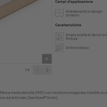
Campi d'applicazione
Arredamento e design
d’interni
Caratteristiche
Ampia scelta di decori e/
finiture
Antimicrobico
1/4
fibra a media densità (MDF) con struttura omogenea, rivestito su e
co ed antivirale (Sanitized® Silver).