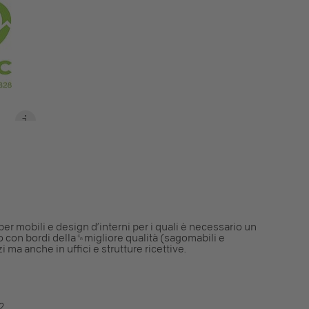
per mobili e design d’interni per i quali è necessario un
con bordi della␍migliore qualità (sagomabili e
zi ma anche in uffici e strutture ricettive.
2