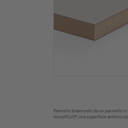
Pannello bilaminato da un pannello in 
microPLUS®, una superficie antimicrobi