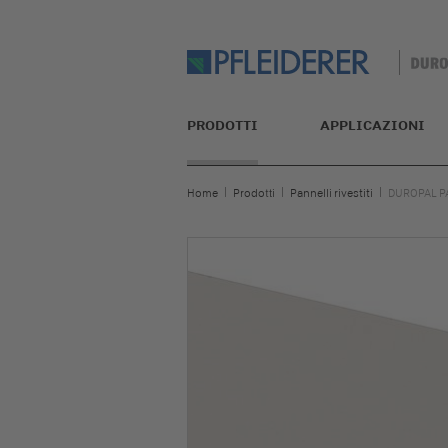
PRODOTTI
APPLICAZIONI
Home
Prodotti
Pannelli rivestiti
DUROPAL P