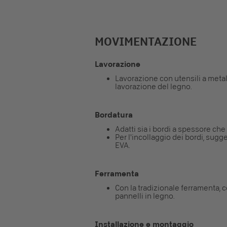
MOVIMENTAZIONE
Lavorazione
Lavorazione con utensili a metal
lavorazione del legno.
Bordatura
Adatti sia i bordi a spessore che q
Per l'incollaggio dei bordi, sugg
EVA.
Ferramenta
Con la tradizionale ferramenta, 
pannelli in legno.
Installazione e montaggio