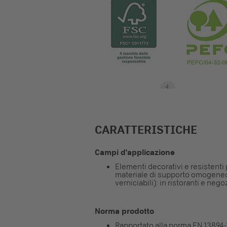
CARATTERISTICHE
Campi d'applicazione
Elementi decorativi e resistenti 
materiale di supporto omogeneo 
verniciabili): in ristoranti e nego
Norma prodotto
Rapportato alla norma EN 13894-