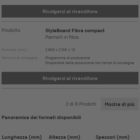
Rivolgersi al rivenditore
Prodotto
StyleBoard Fibre compact
Pannelli in fibra
Formato (mm)
2.800 x 2.100 x 10
Termine di consegna
Programma di produzione
Disponibile dalla produzione con tempi di consegna
Rivolgersi al rivenditore
3
di
8
Prodotti
Mostra di più
Panoramica dei formati disponibili
Lunghezza
(mm)
Altezza
(mm)
Spessori
(mm)