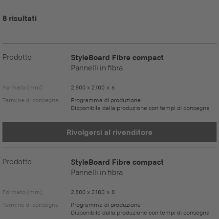
8 risultati
Prodotto
StyleBoard Fibre compact
Pannelli in fibra
Formato (mm)
2.800 x 2.100 x 6
Termine di consegna
Programma di produzione
Disponibile dalla produzione con tempi di consegna
Rivolgersi al rivenditore
Prodotto
StyleBoard Fibre compact
Pannelli in fibra
Formato (mm)
2.800 x 2.100 x 8
Termine di consegna
Programma di produzione
Disponibile dalla produzione con tempi di consegna