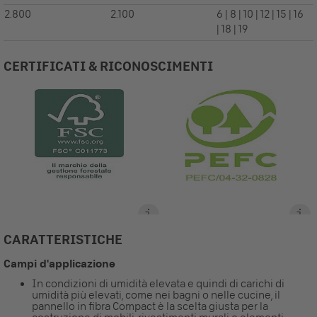
2.800
2.100
6 | 8 | 10 | 12 | 15 | 16
| 18 | 19
CERTIFICATI & RICONOSCIMENTI
CARATTERISTICHE
Campi d'applicazione
In condizioni di umidità elevata e quindi di carichi di
umidità più elevati, come nei bagni o nelle cucine, il
pannello in fibra Compact è la scelta giusta per la