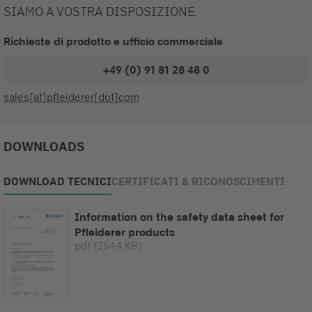
SIAMO A VOSTRA DISPOSIZIONE.
Richieste di prodotto e ufficio commerciale
+49 (0) 91 81 28 48 0
sales[at]pfleiderer[dot]com
DOWNLOADS
DOWNLOAD TECNICI
CERTIFICATI & RICONOSCIMENTI
Information on the safety data sheet for
Pfleiderer products
pdf
(254,4 KB)