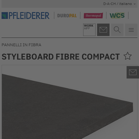
D-A-CH / italiano
PANNELLI IN FIBRA
STYLEBOARD FIBRE COMPACT