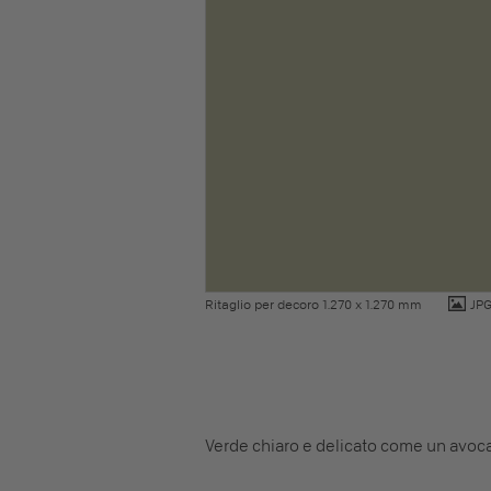
Ritaglio per decoro 1.270 x 1.270 mm
JP
Verde chiaro e delicato come un avo