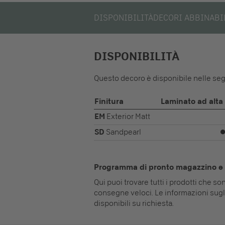
DISPONIBILITÀ
DECORI ABBINABI
DISPONIBILITÀ
Questo decoro è disponibile nelle segu
Finitura
Laminato ad alta
EM
Exterior Matt
SD
Sandpearl
Programma di pronto magazzino e 
Qui puoi trovare tutti i prodotti che s
consegne veloci. Le informazioni sugl
disponibili su richiesta.