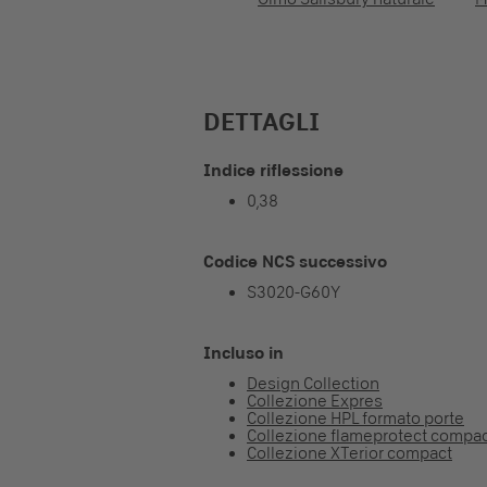
DETTAGLI
Indice riflessione
0,38
Codice NCS successivo
S3020-G60Y
Incluso in
Design Collection
Collezione Expres
Collezione HPL formato porte
Collezione flameprotect compa
Collezione XTerior compact