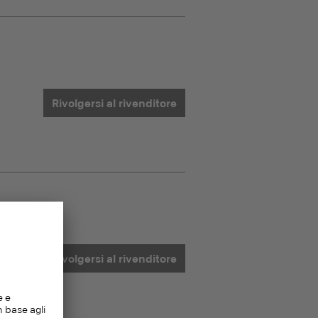
Rivolgersi al rivenditore
Rivolgersi al rivenditore