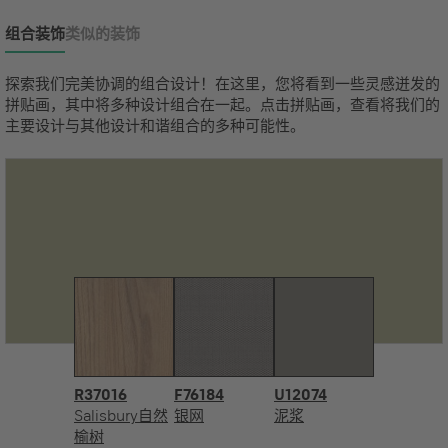
组合装饰
类似的装饰
探索我们完美协调的组合设计！在这里，您将看到一些灵感迸发的
拼贴画，其中将多种设计组合在一起。点击拼贴画，查看将我们的
主要设计与其他设计和谐组合的多种可能性。
R37016
F76184
U12074
Salisbury自然
银网
泥浆
榆树