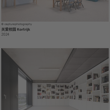
© capturephotography
关爱校园 Kortrijk
2024