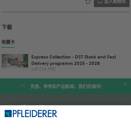
已在您的
加入购物车
下载
收藏卡
Express Collection - DST Stock and Fast
Delivery programm 2025 - 2028
pdf
(5,6 MB)
灵感、参考和产品新闻。我们的通讯!
企业简介
案例研究