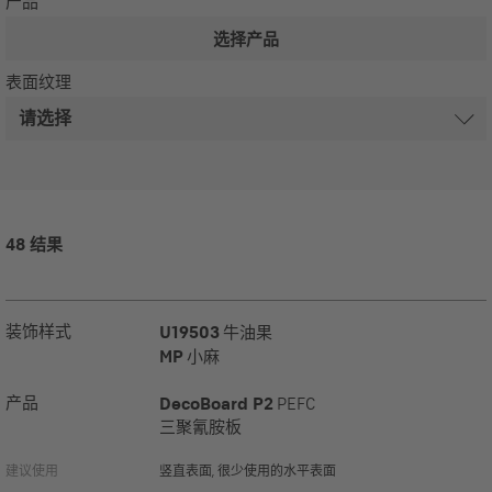
产品
选择产品
表面纹理
48 结果
装饰样式
U19503
牛油果
MP
小麻
产品
DecoBoard P2
PEFC
三聚氰胺板
建议使用
竖直表面, 很少使用的水平表面