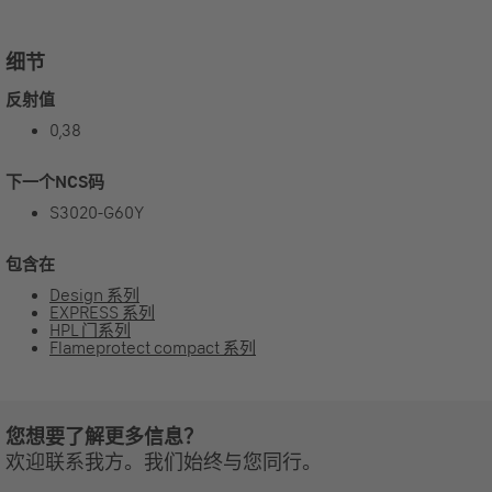
细节
反射值
0,38
下一个NCS码
S3020-G60Y
包含在
Design 系列
EXPRESS 系列
HPL 门系列
Flameprotect compact 系列
您想要了解更多信息？
欢迎联系我方。我们始终与您同行。