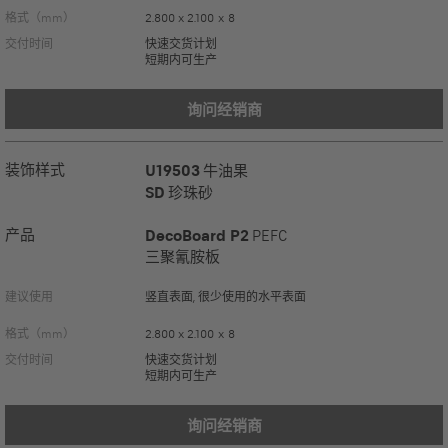
格式（mm）
2.800 x 2.100 x 8
交付时间
快速交货计划
短期内可生产
询问经销商
装饰样式
U19503
牛油果
SD
珍珠砂
产品
DecoBoard P2
PEFC
三聚氰胺板
建议使用
竖直表面, 很少使用的水平表面
格式（mm）
2.800 x 2.100 x 8
交付时间
快速交货计划
短期内可生产
询问经销商