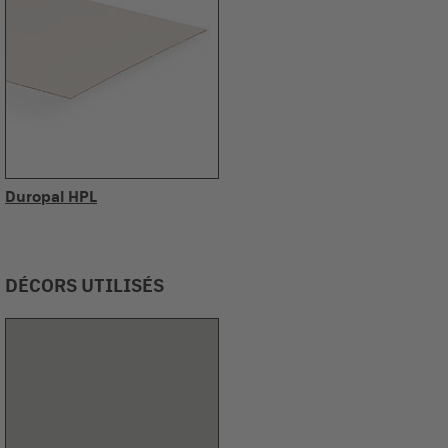
Duropal HPL
DÉCORS UTILISÉS