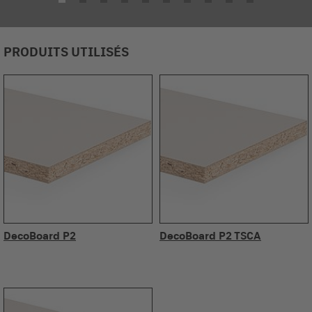
PRODUITS UTILISÉS
DecoBoard P2
DecoBoard P2 TSCA