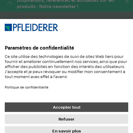
Inspirations, références et actualités sur les
produits : Notre newsletter !
PRODUITS
MAGAZINE
SOLUTIONS
INFORMATIONS
DURABILITÉ
CONTACT
RÉFÉRENCES
ÉCHANTILLONS
Contact
Acheter
Mentions légales
Paramètres de confidentialité
Protection des données
Droits à l'information
Conditions générales
Newsletter