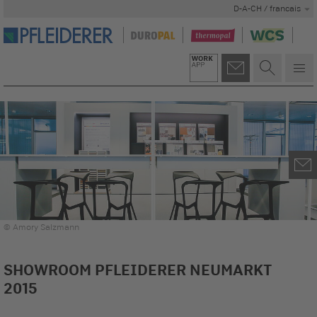
D-A-CH / francais
© Amory Salzmann
SHOWROOM PFLEIDERER NEUMARKT
2015