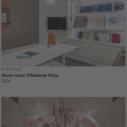
© Jad SYLLA
Show-room Pfleiderer Paris
2024