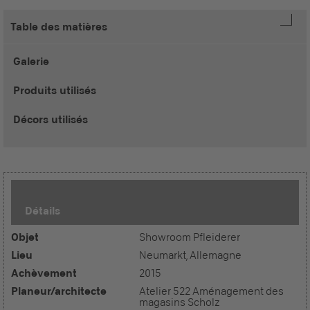
Table des matières
Galerie
Produits utilisés
Décors utilisés
Détails
Objet
Showroom Pfleiderer
Lieu
Neumarkt, Allemagne
Achèvement
2015
Planeur/architecte
Atelier 522 Aménagement des
magasins Scholz