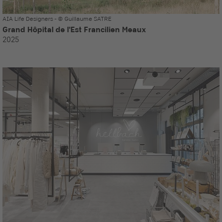
AIA Life Designers - © Guillaume SATRE
Grand Hôpital de l'Est Francilien Meaux
2025