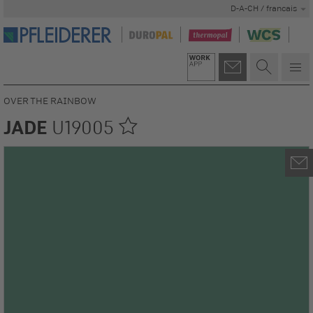
D-A-CH / francais
OVER THE RAINBOW
JADE
U19005