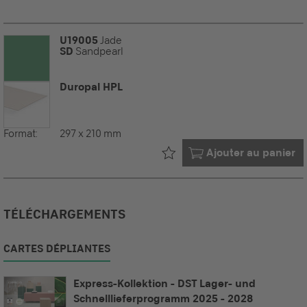
U19005
Jade
SD
Sandpearl
Duropal HPL
Format:
297 x 210 mm
Déjà dans votre
Ajouter au panier
TÉLÉCHARGEMENTS
CARTES DÉPLIANTES
Express-Kollektion - DST Lager- und
Schnelllieferprogramm 2025 - 2028