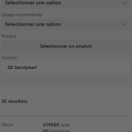
Usage recommandé
Produit
Sélectionner un produit
Finition
SD
Sandpearl
35 résultats
Décor
U19005
Jade
SD
Sandpearl