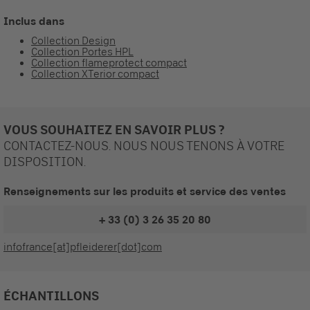
Inclus dans
Collection Design
Collection Portes HPL
Collection flameprotect compact
Collection XTerior compact
VOUS SOUHAITEZ EN SAVOIR PLUS ?
CONTACTEZ-NOUS. NOUS NOUS TENONS À VOTRE
DISPOSITION.
Renseignements sur les produits et service des ventes
+ 33 (0) 3 26 35 20 80
infofrance[at]pfleiderer[dot]com
ÉCHANTILLONS