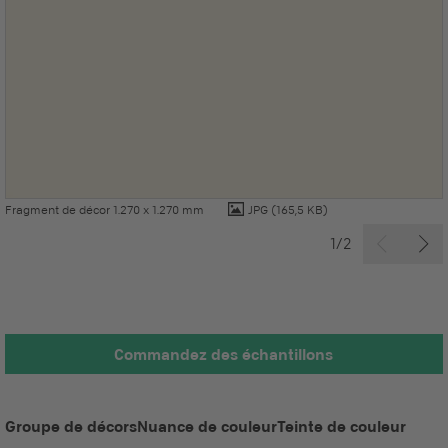
Fragment de décor 1.270 x 1.270 mm
JPG
(165,5 KB)
1/2
Commandez des échantillons
Groupe de décors
Nuance de couleur
Teinte de couleur