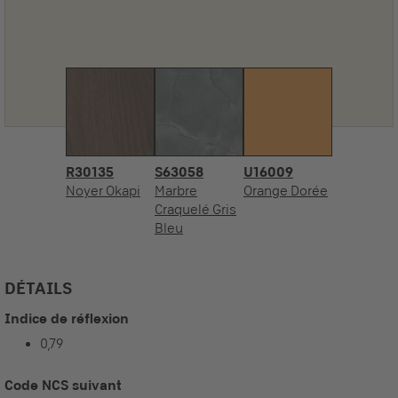
R30135
S63058
U16009
Noyer Okapi
Marbre
Orange Dorée
Craquelé Gris
Bleu
DÉTAILS
Indice de réflexion
0,79
Code NCS suivant