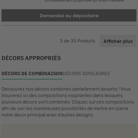
Immédiatement disponible sur stock Pfleiderer
Demandez au dépositaire
3
de
35
Produits
Afficher plus
DÉCORS APPROPRIÉS
DÉCORS DE COMBINAISON
DÉCORS SIMILAIRES
Découvrez nos décors combinés parfaitement assortis ! Vous
trouverez ici des compositions inspirantes dans lesquels
plusieurs décors sont combinés. Cliquez sur ces compositions
afin de voir les nombreuses possibilités de mettre en scène
notre décor principal avec d'autres designs.