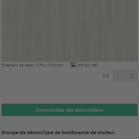
Fragment de décor 1.270 x 1.270 mm
JPG
(6,4 MB)
1/2
Commandez des échantillons
Groupe de décors
Type de bois
Nuance de couleur