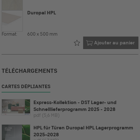
Duropal HPL
Format:
600 x 500 mm
Déjà dans votre
Ajouter au panier
TÉLÉCHARGEMENTS
CARTES DÉPLIANTES
Express-Kollektion - DST Lager- und
Schnelllieferprogramm 2025 - 2028
pdf
(5,6 MB)
HPL für Türen Duropal HPL Lagerprogramm
2025–2028