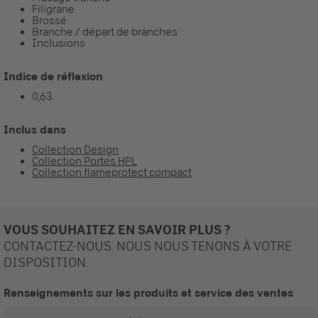
Filigrane
Brossé
Branche / départ de branches
Inclusions
Indice de réflexion
0,63
Inclus dans
Collection Design
Collection Portes HPL
Collection flameprotect compact
VOUS SOUHAITEZ EN SAVOIR PLUS ?
CONTACTEZ-NOUS. NOUS NOUS TENONS À VOTRE
DISPOSITION.
Renseignements sur les produits et service des ventes