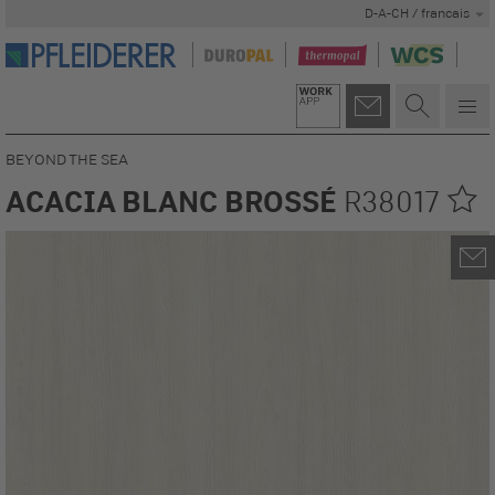
D-A-CH / francais
BEYOND THE SEA
ACACIA BLANC BROSSÉ
R38017