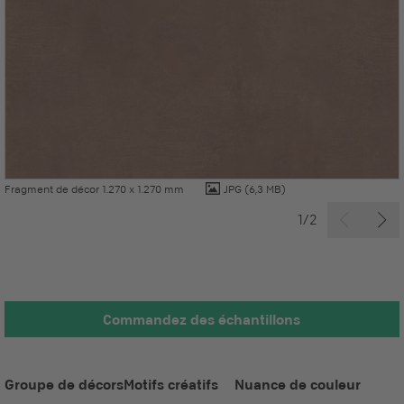
Fragment de décor 1.270 x 1.270 mm
JPG
(6,3 MB)
1/2
Commandez des échantillons
Groupe de décors
Motifs créatifs
Nuance de couleur