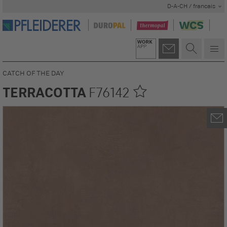
D-A-CH / francais
CATCH OF THE DAY
TERRACOTTA
F76142