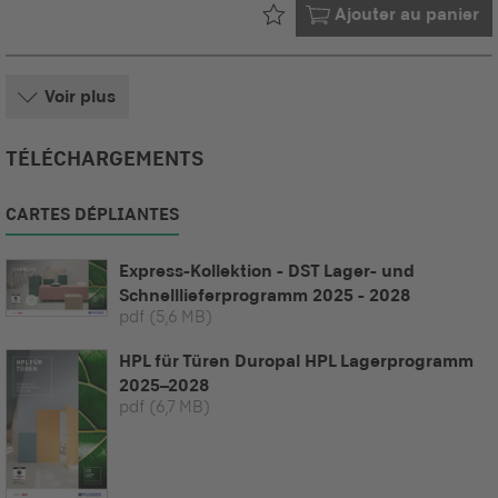
Déjà dans votre
Ajouter au panier
Voir plus
TÉLÉCHARGEMENTS
CARTES DÉPLIANTES
Express-Kollektion - DST Lager- und
Schnelllieferprogramm 2025 - 2028
pdf
(5,6 MB)
HPL für Türen Duropal HPL Lagerprogramm
2025–2028
pdf
(6,7 MB)