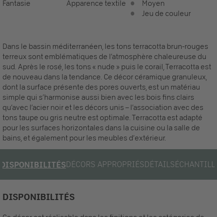
Fantasie
Apparence textile
Moyen
Jeu de couleur
Dans le bassin méditerranéen, les tons terracotta brun-rouges
terreux sont emblématiques de l’atmosphère chaleureuse du
sud. Après le rosé, les tons « nude » puis le corail, Terracotta est
de nouveau dans la tendance. Ce décor céramique granuleux,
dont la surface présente des pores ouverts, est un matériau
simple qui s’harmonise aussi bien avec les bois fins clairs
qu’avec l’acier noir et les décors unis – l’association avec des
tons taupe ou gris neutre est optimale. Terracotta est adapté
pour les surfaces horizontales dans la cuisine ou la salle de
bains, et également pour les meubles d’extérieur.
DÉCORS APPROPRIÉS
DÉTAILS
ÉCHANTILL
DISPONIBILITÉS
DISPONIBILITÉS