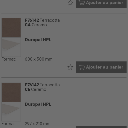
Déjà dans votre
Ajouter au panier
F76142
Terracotta
CA
Ceramo
Duropal HPL
Format:
600 x 500 mm
Déjà dans votre
Ajouter au panier
F76142
Terracotta
CE
Ceramo
Duropal HPL
Format:
297 x 210 mm