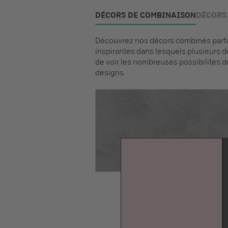
DÉCORS DE COMBINAISON
DÉCORS 
Découvrez nos décors combinés parfai
inspirantes dans lesquels plusieurs d
de voir les nombreuses possibilités d
designs.