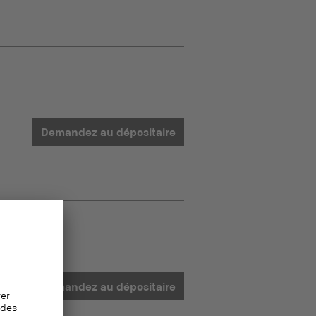
Demandez au dépositaire
Demandez au dépositaire