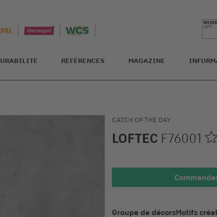
URABILITÉ
RÉFÉRENCES
MAGAZINE
INFORM
CATCH OF THE DAY
LOFTEC
F76001
Commandez 
Détaillée
Groupe de décors
Motifs créat