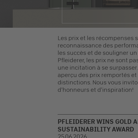
Les prix et les récompenses 
reconnaissance des performa
les succès et de souligner un
Pfleiderer, les prix ne sont
une incitation à se surpasser
aperçu des prix remportés et 
distinctions. Nous vous invit
d'honneurs et d'inspiration!
PFLEIDERER WINS GOLD 
SUSTAINABILITY AWARD
25.06.2026