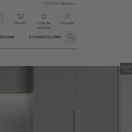
D-A-CH / francais
Panier
Liste de
Compte
souhaits
ATIONS
ECHANTILLONS