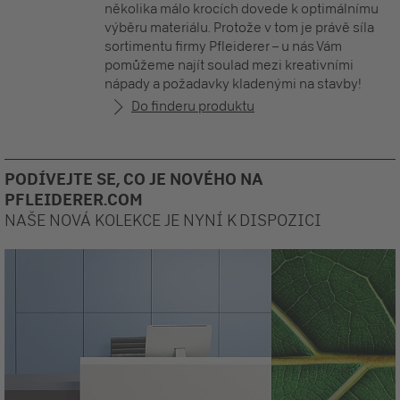
několika málo krocích dovede k optimálnímu
výběru materiálu. Protože v tom je právě síla
sortimentu firmy Pfleiderer – u nás Vám
pomůžeme najít soulad mezi kreativními
nápady a požadavky kladenými na stavby!
Do finderu produktu
PODÍVEJTE SE, CO JE NOVÉHO NA
PFLEIDERER.COM
NAŠE NOVÁ KOLEKCE JE NYNÍ K DISPOZICI