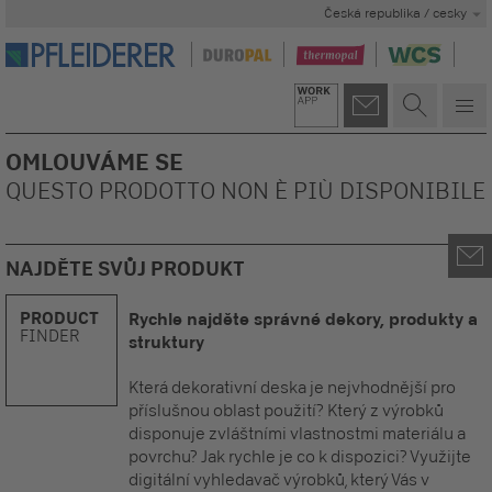
Česká republika / cesky
OMLOUVÁME SE
QUESTO PRODOTTO NON È PIÙ DISPONIBILE
NAJDĚTE SVŮJ PRODUKT
PRODUCT
Rychle najděte správné dekory, produkty a
FINDER
struktury
Která dekorativní deska je nejvhodnější pro
příslušnou oblast použití? Který z výrobků
disponuje zvláštními vlastnostmi materiálu a
povrchu? Jak rychle je co k dispozici? Využijte
digitální vyhledavač výrobků, který Vás v