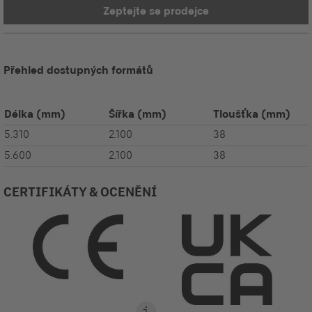
Zeptejte se prodejce
Přehled dostupných formátů
Délka
(mm)
Šířka
(mm)
Tloušťka
(mm)
5.310
2.100
38
5.600
2.100
38
CERTIFIKÁTY & OCENĚNÍ