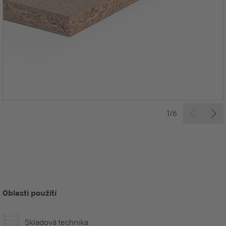
1/6
Oblasti použití
Skladová technika