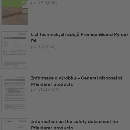
pdf
(913,1 KB)
List technických údajů PremiumBoard Pyroex
P4
pdf
(75,9 KB)
Informace o výrobku – General disposal of
Pfleiderer products
pdf
(144,0 KB)
Information on the safety data sheet for
Pfleiderer products