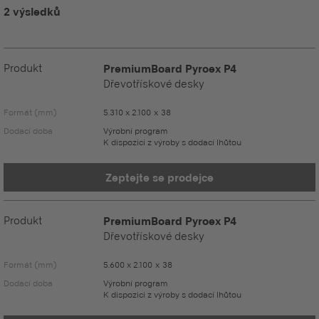
2 výsledků
Produkt
PremiumBoard Pyroex P4
Dřevotřískové desky
Formát (mm)
5.310 x 2.100 x 38
Dodací doba
Výrobní program
K dispozici z výroby s dodací lhůtou
Zeptejte se prodejce
Produkt
PremiumBoard Pyroex P4
Dřevotřískové desky
Formát (mm)
5.600 x 2.100 x 38
Dodací doba
Výrobní program
K dispozici z výroby s dodací lhůtou