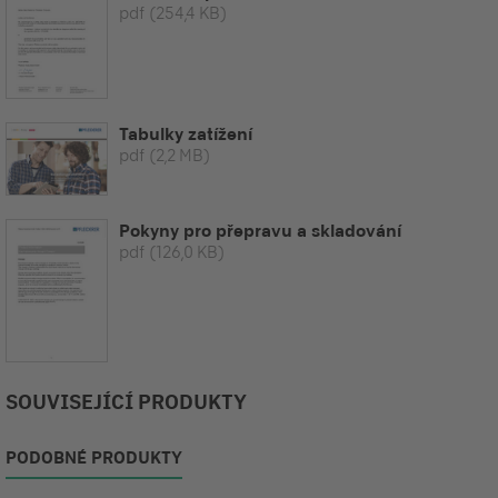
pdf
(254,4 KB)
Tabulky zatížení
pdf
(2,2 MB)
Pokyny pro přepravu a skladování
pdf
(126,0 KB)
SOUVISEJÍCÍ PRODUKTY
PODOBNÉ PRODUKTY