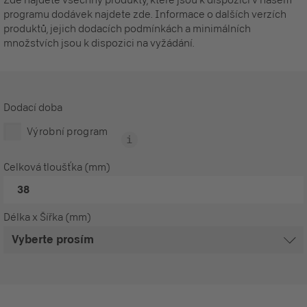
programu dodávek najdete zde. Informace o dalších verzích
produktů, jejich dodacích podmínkách a minimálních
množstvích jsou k dispozici na vyžádání.
Dodací doba
Výrobní program
Celková tloušťka (mm)
38
Délka x Šířka (mm)