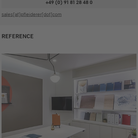
+49 (0) 91 81 28 48 0
sales[at]pfleiderer[dot]com
REFERENCE