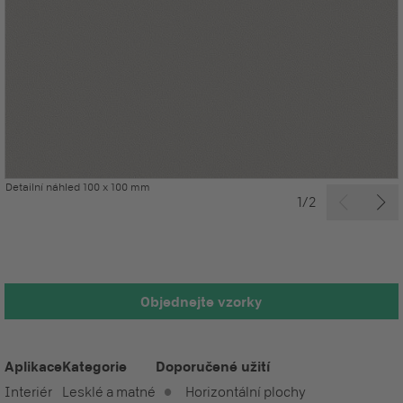
Detailní náhled 100 x 100 mm
1/2
Objednejte vzorky
Aplikace
Kategorie
Doporučené užití
Interiér
Lesklé a matné
Horizontální plochy