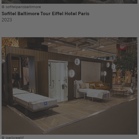
© sofitelparisbaltimore
Sofitel Baltimore Tour Eiffel Hotel Paris
2023
© loeilcreatif