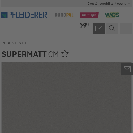
Česká republika / cesky
BLUE VELVET
SUPERMATT
CM