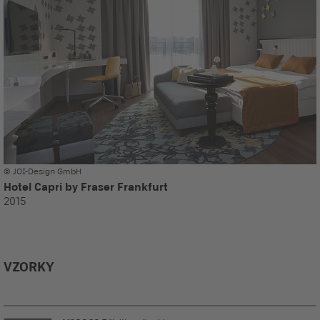
© JOI-Design GmbH
Hotel Capri by Fraser Frankfurt
2015
VZORKY