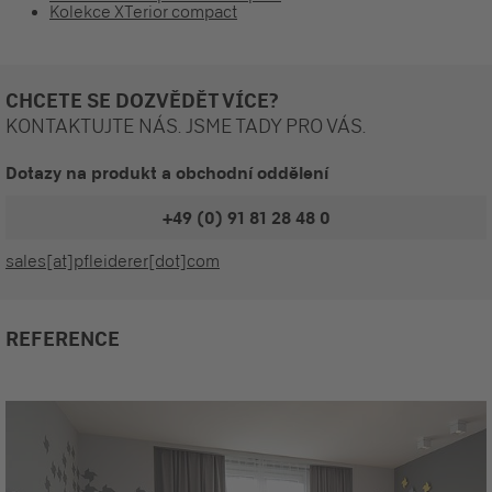
Kolekce XTerior compact
CHCETE SE DOZVĚDĚT VÍCE?
KONTAKTUJTE NÁS. JSME TADY PRO VÁS.
Dotazy na produkt a obchodní oddělení
+49 (0) 91 81 28 48 0
sales[at]pfleiderer[dot]com
REFERENCE