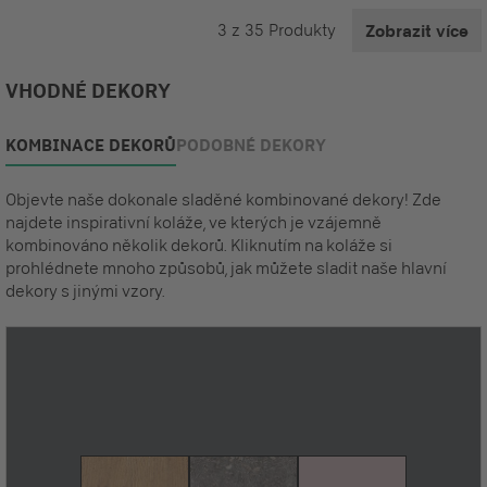
3
z
35
Produkty
Zobrazit více
VHODNÉ DEKORY
KOMBINACE DEKORŮ
PODOBNÉ DEKORY
Objevte naše dokonale sladěné kombinované dekory! Zde
najdete inspirativní koláže, ve kterých je vzájemně
kombinováno několik dekorů. Kliknutím na koláže si
prohlédnete mnoho způsobů, jak můžete sladit naše hlavní
dekory s jinými vzory.