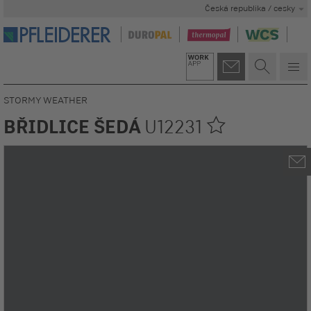
Česká republika / cesky
STORMY WEATHER
BŘIDLICE ŠEDÁ
U12231