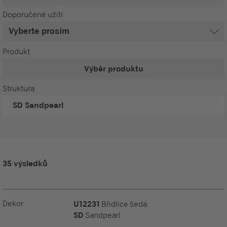
Doporučené užití
Produkt
Výběr produktu
Struktura
SD
Sandpearl
35 výsledků
Dekor
U12231
Břidlice šedá
SD
Sandpearl