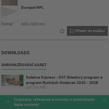
Duropal HPL
Formát:
600 x 500 mm
Již ve vašem
Přidat do košíku
DOWNLOADS
SHROMAŽĎOVÁNÍ KARET
Kolekce Express - DST Skladový program a
program Rychlých Dodávek 2025 - 2028
pdf
(5,6 MB)
Inspirace, reference a novinky o produktech:
Naše novinky!