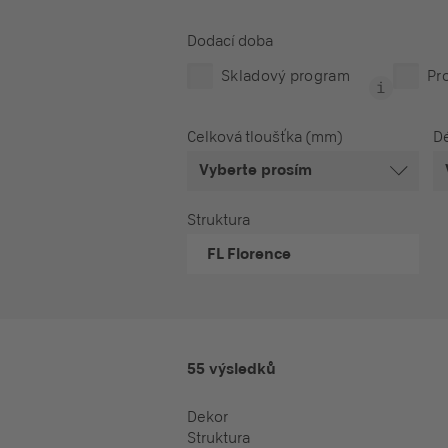
Dodací doba
Skladový program
Pr
Celková tloušťka (mm)
Dé
Vyberte prosím
Struktura
FL
Florence
55 výsledků
Dekor
Struktura