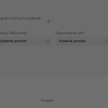
ogram rychlých dodávek
lka x Šířka (mm)
Doporučené užití
Vyberte prosím
Vyberte prosím
Produkt