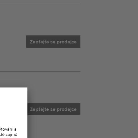
Zeptejte se prodejce
Zeptejte se prodejce