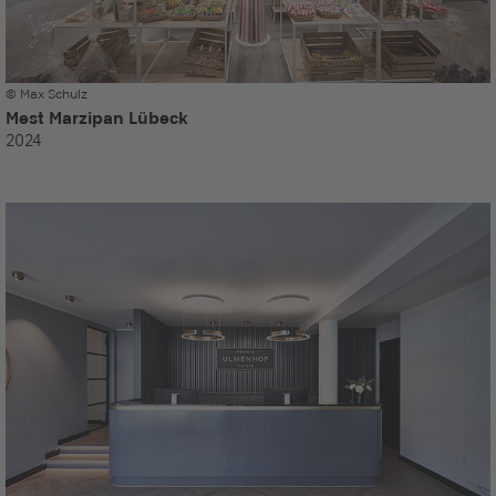
© Max Schulz
Mest Marzipan Lübeck
2024