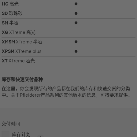
HG
高光
⏺
SD
珍珠砂
⏺
SM
半哑
⏺
XG
XTreme 高光
XMSM
XTreme 半哑
⏺
XPSM
XTreme plus
⏺
XT
XTreme 哑光
库存和快速交付品种
在这里，你会发现所有的产品都在我们的库存和快速交货的分类
中。关于Pfleiderer产品系列的其他版本的信息，可按要求提供。
交付时间
库存计划