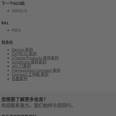
下一个NCS码
S0502-G
RAL
9003
包含在
Design 系列
EXPRESS 系列
XTreme Products 库存系列
SolidColor 库存系列
HPL 门系列
Flameprotect compact 系列
Compact 工作板 系列
台面系列
您想要了解更多信息？
欢迎联系我方。我们始终与您同行。