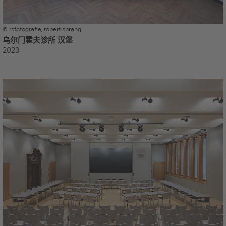
© rsfotografie, robert sprang
乌尔门霍夫诊所 汉堡
2023