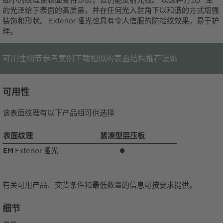
的光泽给于表面的高质量，并在任何光入射角下以和谐的方式增强
装饰和形状。 Exterior 哑光也具有令人信服的防指纹效果，易于护
理。
可用性
细节
参考案例
下载
相似的表面结构
推荐装饰
可用性
该表面纹理有以下产品组可供选择
表面纹理
紧凑型层压板
EM
Exterior 哑光
⏺
有关可用产品、交货条件和最低数量的信息可按要求提供。
细节