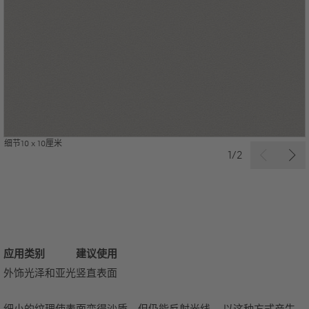
细节10 x 10厘米
1/2
应用
类别
建议使用
外饰
光泽和亚光
竖直表面
细小的纹理使表面变得沙质，但仍能反射光线。 以这种方式产生