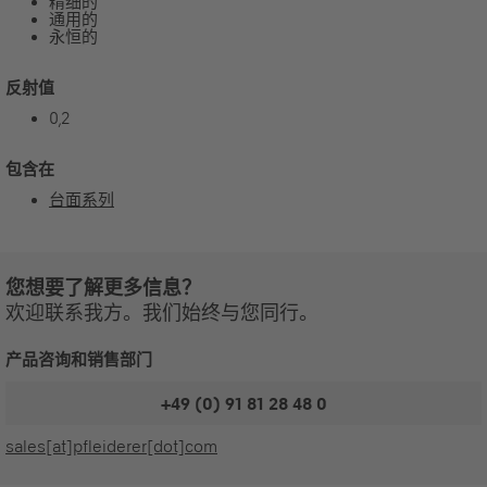
精细的
通用的
永恒的
反射值
0,2
包含在
台面系列
您想要了解更多信息？
欢迎联系我方。我们始终与您同行。
产品咨询和销售部门
+49 (0) 91 81 28 48 0
sales[at]pfleiderer[dot]com