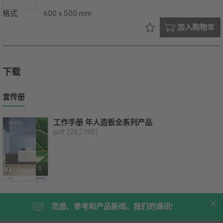
格式:
600 x 500 mm
已在您的
加入购物车
下载
宣传册
工作手册 年人造板全系列产品
pdf
(24,2 MB)
灵感、参考和产品新闻。我们的通讯!