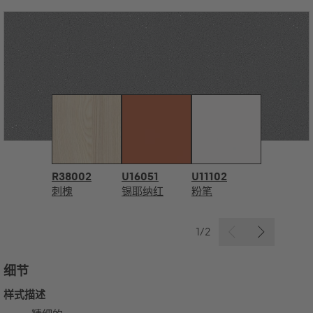
R38002
U16051
U11102
刺槐
锡耶纳红
粉笔
1/2
细节
样式描述