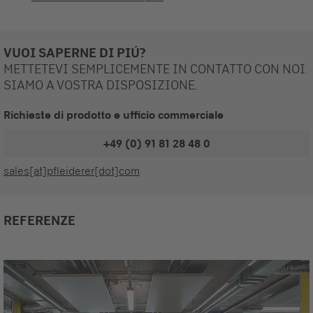
VUOI SAPERNE DI PIÚ?
METTETEVI SEMPLICEMENTE IN CONTATTO CON NOI.
SIAMO A VOSTRA DISPOSIZIONE.
Richieste di prodotto e ufficio commerciale
+49 (0) 91 81 28 48 0
sales[at]pfleiderer[dot]com
REFERENZE