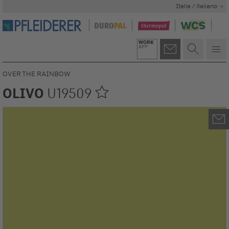
Italia / italiano
OVER THE RAINBOW
OLIVO
U19509