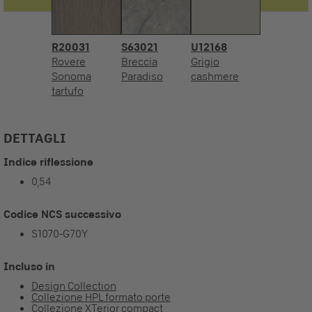
R20031
S63021
U12168
Rovere
Breccia
Grigio
Sonoma
Paradiso
cashmere
tartufo
DETTAGLI
Indice riflessione
0,54
Codice NCS successivo
S1070-G70Y
Incluso in
Design Collection
Collezione HPL formato porte
Collezione XTerior compact