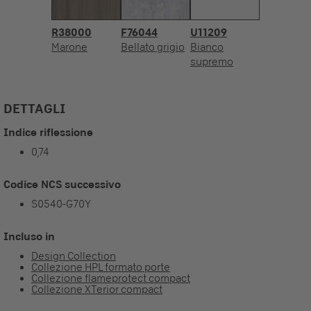
R38000
F76044
U11209
Marone
Bellato grigio
Bianco
supremo
DETTAGLI
Indice riflessione
0,74
Codice NCS successivo
S0540-G70Y
Incluso in
Design Collection
Collezione HPL formato porte
Collezione flameprotect compact
Collezione XTerior compact