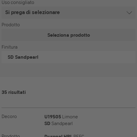
Uso consigliato
Prodotto
Seleziona prodotto
Finitura
SD
Sandpearl
35 risultati
Decoro
U19505
Limone
SD
Sandpearl
Prodotto
Duropal HPL
PEFC