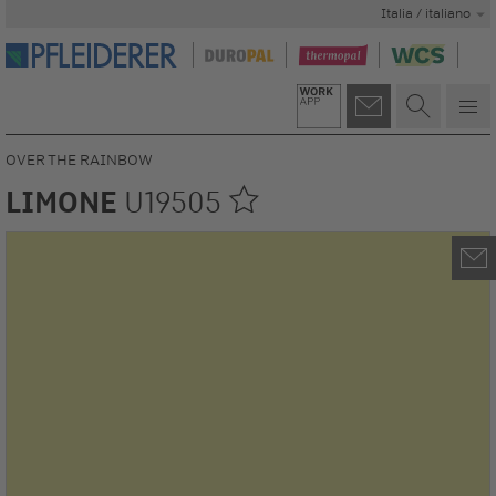
Italia / italiano
OVER THE RAINBOW
LIMONE
U19505