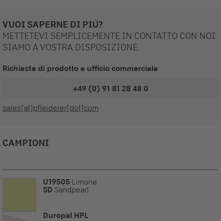
VUOI SAPERNE DI PIÚ?
METTETEVI SEMPLICEMENTE IN CONTATTO CON NOI.
SIAMO A VOSTRA DISPOSIZIONE.
Richieste di prodotto e ufficio commerciale
+49 (0) 91 81 28 48 0
sales[at]pfleiderer[dot]com
CAMPIONI
U19505
Limone
SD
Sandpearl
Duropal HPL