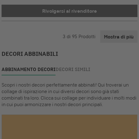
Rivolgersi al rivenditore
3
di
95
Prodotti
Mostra di più
DECORI ABBINABILI
ABBINAMENTO DECORI
DECORI SIMILI
Scopri i nostri decori perfettamente abbinati! Qui troverai un
collage di ispirazione in cui diversi decori sono già stati
combinati tra loro. Clicca sui collage per individuare i molti modi
in cui puoi armonizzare i nostri decori principali.