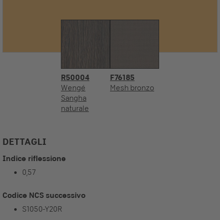
R50004
F76185
Wengé
Mesh bronzo
Sangha
naturale
DETTAGLI
Indice riflessione
0,57
Codice NCS successivo
S1050-Y20R