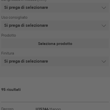
Uso consigliato
Prodotto
Seleziona prodotto
Finitura
95 risultati
Decoro
U15246
Mango