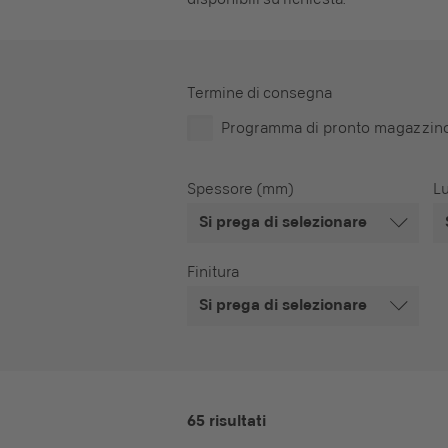
Termine di consegna
Programma di pronto magazzin
Spessore (mm)
L
Si prega di selezionare
Finitura
Si prega di selezionare
65 risultati