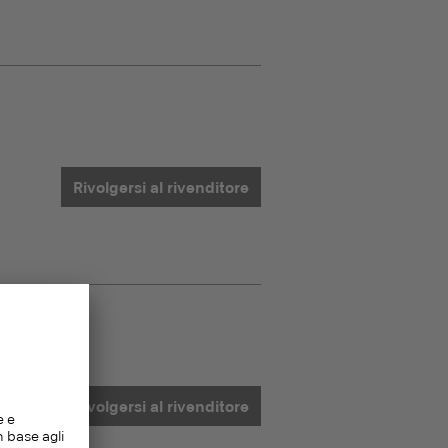
Rivolgersi al rivenditore
Rivolgersi al rivenditore