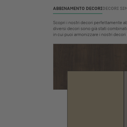
ABBINAMENTO DECORI
DECORI SIM
Scopri i nostri decori perfettamente abb
diversi decori sono già stati combinati 
in cui puoi armonizzare i nostri decori 