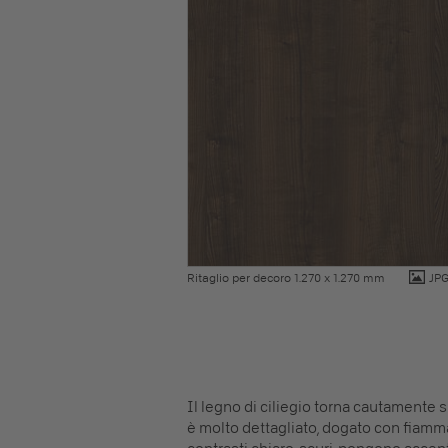
Ritaglio per decoro 1.270 x 1.270 mm
JP
Il legno di ciliegio torna cautamente su
è molto dettagliato, dogato con fiammat