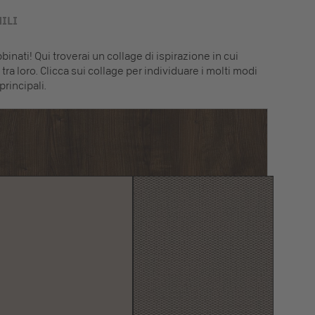
ILI
inati! Qui troverai un collage di ispirazione in cui
tra loro. Clicca sui collage per individuare i molti modi
principali.