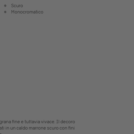
Scuro
Monocromatico
grana fine e tuttavia vivace. Il decoro
gati in un caldo marrone scuro con fini