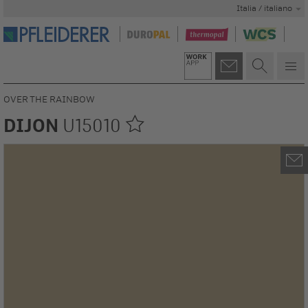
Italia / italiano
OVER THE RAINBOW
DIJON
U15010