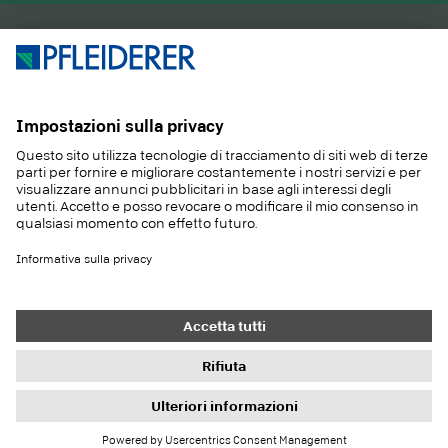
PRODOTTI
RIVISTA
APPLICAZIONI
SERVIZIO
SOSTENIBILITA
CONTATTO
REFERENZE
E-SHOP
Contatto
Acquisti
Colofone
Impostazioni di protezione dei dati
Informativa sulla privacy
Doveri di informazione
Condizioni generali
Newsletter
© 2026