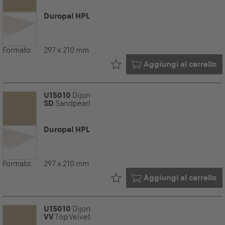
Duropal HPL
Formato:
297 x 210 mm
Già nel tuo
Aggiungi al carrello
U15010
Dijon
SD
Sandpearl
Duropal HPL
Formato:
297 x 210 mm
Già nel tuo
Aggiungi al carrello
U15010
Dijon
VV
Top Velvet