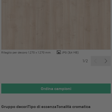
Ritaglio per decoro 1.270 x 1.270 mm
JPG
(8,4 MB)
1/2
Ordina campioni
Gruppo decori
Tipo di essenza
Tonalità cromatica