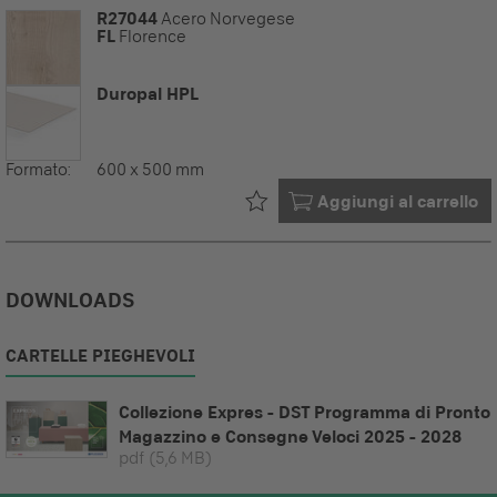
R27044
Acero Norvegese
FL
Florence
Duropal HPL
Formato:
600 x 500 mm
Già nel tuo
Aggiungi al carrello
DOWNLOADS
CARTELLE PIEGHEVOLI
Collezione Expres - DST Programma di Pronto
Magazzino e Consegne Veloci 2025 - 2028
pdf
(5,6 MB)