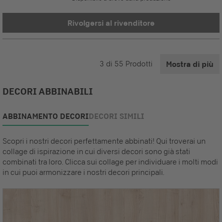
Rivolgersi al rivenditore
3
di
55
Prodotti
Mostra di più
DECORI ABBINABILI
ABBINAMENTO DECORI
DECORI SIMILI
Scopri i nostri decori perfettamente abbinati! Qui troverai un
collage di ispirazione in cui diversi decori sono già stati
combinati tra loro. Clicca sui collage per individuare i molti modi
in cui puoi armonizzare i nostri decori principali.