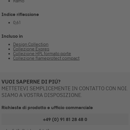
Ramo
Indice riflessione
0,61
Incluso in
Design Collection
Collezione Expres
Collezione HPL formato porte
Collezione flameprotect compact
VUOI SAPERNE DI PIÚ?
METTETEVI SEMPLICEMENTE IN CONTATTO CON NOI.
SIAMO A VOSTRA DISPOSIZIONE.
Richieste di prodotto e ufficio commerciale
+49 (0) 91 81 28 48 0