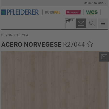
Italia / italiano
BEYOND THE SEA
ACERO NORVEGESE
R27044