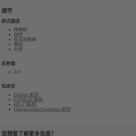
细节
样式描述
传神的
自然
花式的板条
条纹
分支
反射值
0,61
包含在
Design 系列
EXPRESS 系列
HPL 门系列
Flameprotect compact 系列
您想要了解更多信息？