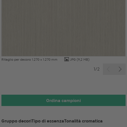
Ritaglio per decoro 1.270 x 1.270 mm
JPG
(9,2 MB)
1/2
Ordina campioni
Gruppo decori
Tipo di essenza
Tonalità cromatica