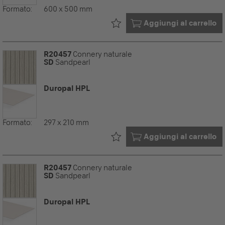
Formato:
600 x 500 mm
Già nel tuo
Aggiungi al carrello
R20457
Connery naturale
SD
Sandpearl
Duropal HPL
Formato:
297 x 210 mm
Già nel tuo
Aggiungi al carrello
R20457
Connery naturale
SD
Sandpearl
Duropal HPL