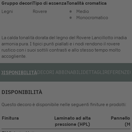
Gruppo decori
Tipo di essenza
Tonalità cromatica
Legni
Rovere
Medio
Monocromatico
La calda tonalità dorata del legno del Rovere Lancillotto irradia
armonia pura. I tipici punti piallati e i nodi rendono il rovere
rustico con i suoi sottili contrasti e allo stesso tempo molto
accogliente.
DECORI ABBINABILI
DETTAGLI
REFERENZE
DISPONIBILITÀ
DISPONIBILITÀ
Questo decoro è disponibile nelle seguenti finiture e prodotti:
Finitura
Laminato ad alta
Pannello 
pressione (HPL)
(M