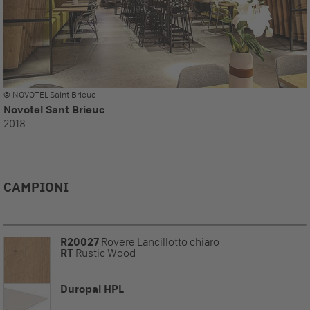
© NOVOTEL Saint Brieuc
Novotel Sant Brieuc
2018
CAMPIONI
R20027
Rovere Lancillotto chiaro
RT
Rustic Wood
Duropal HPL