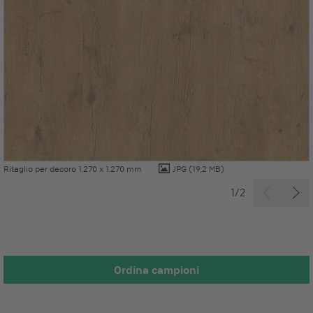
Ritaglio per decoro 1.270 x 1.270 mm
JPG
(19,2 MB)
1/2
Ordina campioni