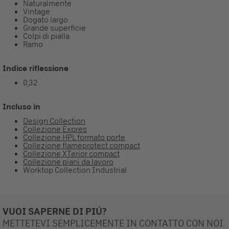
Naturalmente
Vintage
Dogato largo
Grande superficie
Colpi di pialla
Ramo
Indice riflessione
0,32
Incluso in
Design Collection
Collezione Expres
Collezione HPL formato porte
Collezione flameprotect compact
Collezione XTerior compact
Collezione piani da lavoro
Worktop Collection Industrial
VUOI SAPERNE DI PIÚ?
METTETEVI SEMPLICEMENTE IN CONTATTO CON NOI.