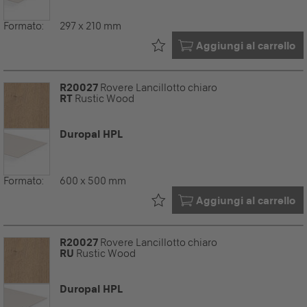
Formato:
297 x 210 mm
Già nel tuo
Aggiungi al carrello
R20027
Rovere Lancillotto chiaro
RT
Rustic Wood
Duropal HPL
Formato:
600 x 500 mm
Già nel tuo
Aggiungi al carrello
R20027
Rovere Lancillotto chiaro
RU
Rustic Wood
Duropal HPL