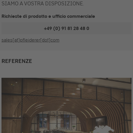
SIAMO A VOSTRA DISPOSIZIONE.
Richieste di prodotto e ufficio commerciale
+49 (0) 91 81 28 48 0
sales[at]pfleiderer[dot]com
REFERENZE