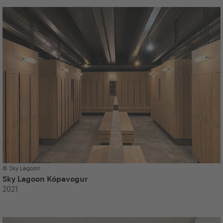
© Sky Lagoon
Sky Lagoon Kópavogur
2021