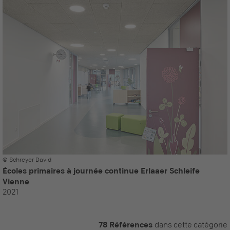
© Schreyer David
Écoles primaires à journée continue Erlaaer Schleife
Vienne
2021
78 Références
dans cette catégorie