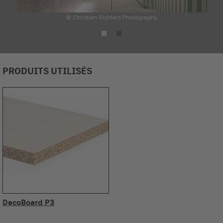
© Christian Richters Photography
PRODUITS UTILISÉS
DecoBoard P3