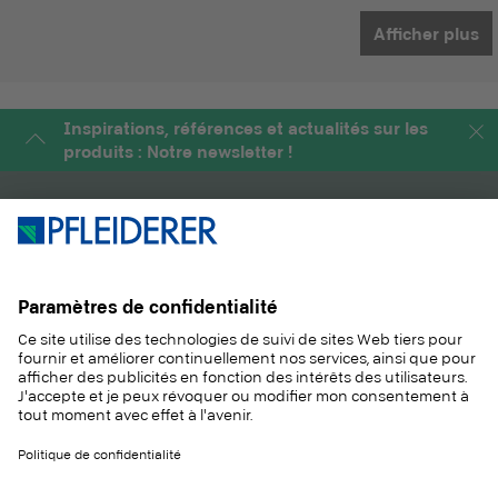
Afficher plus
Inspirations, références et actualités sur les
produits : Notre newsletter !
PRODUITS
MAGAZINE
SOLUTIONS
INFORMATIONS
DURABILITÉ
CONTACT
RÉFÉRENCES
ÉCHANTILLONS