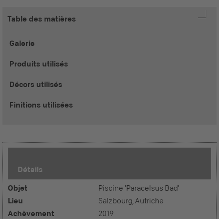
Table des matières
Galerie
Produits utilisés
Décors utilisés
Finitions utilisées
Détails
Objet
Piscine 'Paracelsus Bad'
Lieu
Salzbourg, Autriche
Achèvement
2019