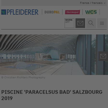
France / francais
© Christian Richters Photography
PISCINE 'PARACELSUS BAD' SALZBOURG
2019