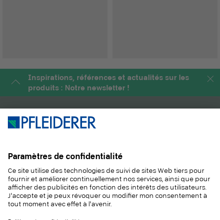
Inspirations, références et actualités sur les
produits : Notre newsletter !
PRODUITS
MAGAZINE
SOLUTIONS
INFORMATIONS
DURABILITÉ
CONTACT
RÉFÉRENCES
ÉCHANTILLONS