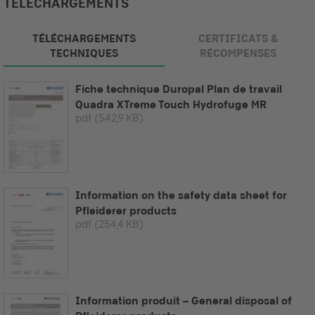
TÉLÉCHARGEMENTS
TÉLÉCHARGEMENTS
CERTIFICATS &
TECHNIQUES
RÉCOMPENSES
Fiche technique Duropal Plan de travail
Quadra XTreme Touch Hydrofuge MR
pdf
(542,9 KB)
Information on the safety data sheet for
Pfleiderer products
pdf
(254,4 KB)
Information produit – General disposal of