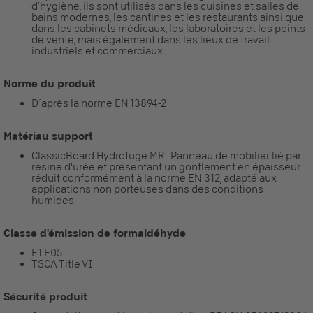
d’hygiène, ils sont utilisés dans les cuisines et salles de
bains modernes, les cantines et les restaurants ainsi que
dans les cabinets médicaux, les laboratoires et les points
de vente, mais également dans les lieux de travail
industriels et commerciaux.
Norme du produit
D´après la norme EN 13894-2
Matériau support
ClassicBoard Hydrofuge MR : Panneau de mobilier lié par
résine d'urée et présentant un gonflement en épaisseur
réduit conformément à la norme EN 312, adapté aux
applications non porteuses dans des conditions
humides.
Classe d'émission de formaldéhyde
E1 E05
TSCA Title VI
Sécurité produit