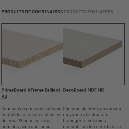
PRODUITS DE COMBINAISON
PRODUITS SIMILAIRES
PrimeBoard XTreme Brillant
DecoBoard MDF.MR
P3
Panneau de particules de bois
Panneau de fibres de densité
enduit de résine de mélamine,
moyenne à la structure
de type P3 pour les zones
homogène, mélaminé
humides, avec une laque
décoratif sur les deux faces et