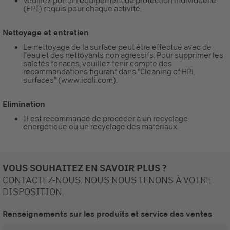
Veuillez porter l’équipement de protection individuelle
(EPI) requis pour chaque activité.
Nettoyage et entretien
Le nettoyage de la surface peut être effectué avec de
l’eau et des nettoyants non agressifs. Pour supprimer les
saletés tenaces, veuillez tenir compte des
recommandations figurant dans "Cleaning of HPL
surfaces" (www.icdli.com).
Elimination
Il est recommandé de procéder à un recyclage
énergétique ou un recyclage des matériaux.
VOUS SOUHAITEZ EN SAVOIR PLUS ?
CONTACTEZ-NOUS. NOUS NOUS TENONS À VOTRE
DISPOSITION.
Renseignements sur les produits et service des ventes