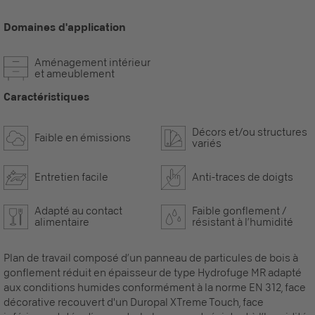
Domaines d'application
Aménagement intérieur
et ameublement
Caractéristiques
Décors et/ou structures
Faible en émissions
variés
Entretien facile
Anti-traces de doigts
Adapté au contact
Faible gonflement /
alimentaire
résistant à l’humidité
Plan de travail composé d’un panneau de particules de bois à
gonflement réduit en épaisseur de type Hydrofuge MR adapté
aux conditions humides conformément à la norme EN 312, face
décorative recouvert d'un Duropal XTreme Touch, face