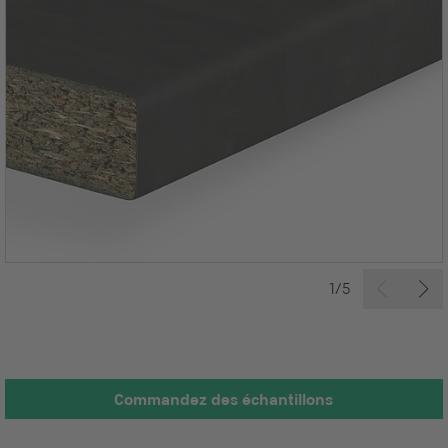
1/5
Commandez des échantillons