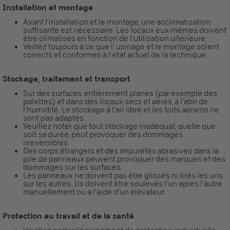
Installation et montage
Avant l’installation et le montage, une acclimatisation
suffisante est nécessaire. Les locaux eux-mêmes doivent
être climatisés en fonction de l’utilisation ultérieure.
Veillez toujours à ce que l' usinage et le montage soient
corrects et conformes à l’état actuel de la technique.
Stockage, traitement et transport
Sur des surfaces entièrement planes (par exemple des
palettes) et dans des locaux secs et aérés, à l'abri de
l'humidité. Le stockage à l'air libre et les toits aériens ne
sont pas adaptés.
Veuillez noter que tout stockage inadéquat, quelle que
soit sa durée, peut provoquer des dommages
irreversibles.
Des corps étrangers et des impuretés abrasives dans la
pile de panneaux peuvent provoquer des marques et des
dommages sur les surfaces.
Les panneaux ne doivent pas être glissés ni tirés les uns
sur les autres. Ils doivent être soulevés l'un après l'autre
manuellement ou à l'aide d'un élévateur.
Protection au travail et de la santé