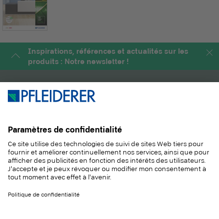
Inspirations, références et actualités sur les
produits : Notre newsletter !
PRODUITS
MAGAZINE
SOLUTIONS
INFORMATIONS
DURABILITÉ
CONTACT
RÉFÉRENCES
ÉCHANTILLONS