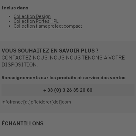
Inclus dans
Collection Design
Collection Portes HPL
Collection flameprotect compact
VOUS SOUHAITEZ EN SAVOIR PLUS ?
CONTACTEZ-NOUS. NOUS NOUS TENONS À VOTRE
DISPOSITION.
Renseignements sur les produits et service des ventes
+ 33 (0) 3 26 35 20 80
infofrance[at]pfleiderer[dot]com
ÉCHANTILLONS