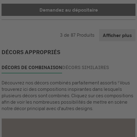
Demandez au dépositaire
3
de
87
Produits
Afficher plus
DÉCORS APPROPRIÉS
DÉCORS DE COMBINAISON
DÉCORS SIMILAIRES
Découvrez nos décors combinés parfaitement assortis ! Vous
trouverez ici des compositions inspirantes dans lesquels
plusieurs décors sont combinés. Cliquez sur ces compositions
afin de voir les nombreuses possibilités de mettre en scène
notre décor principal avec d'autres designs.