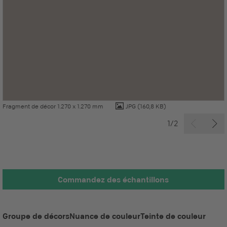
Fragment de décor 1.270 x 1.270 mm
JPG
(160,8 KB)
1/2
Commandez des échantillons
Groupe de décors
Nuance de couleur
Teinte de couleur