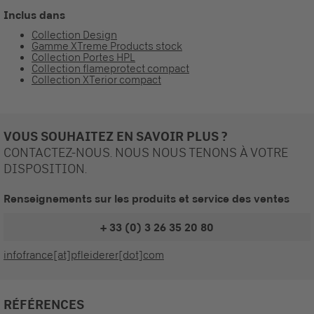
Inclus dans
Collection Design
Gamme XTreme Products stock
Collection Portes HPL
Collection flameprotect compact
Collection XTerior compact
VOUS SOUHAITEZ EN SAVOIR PLUS ?
CONTACTEZ-NOUS. NOUS NOUS TENONS À VOTRE
DISPOSITION.
Renseignements sur les produits et service des ventes
+ 33 (0) 3 26 35 20 80
infofrance[at]pfleiderer[dot]com
RÉFÉRENCES