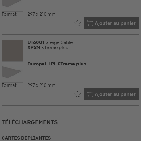
Format:
297 x 210 mm
Déjà dans votre
Ajouter au panier
U16001
Greige Sable
XPSM
XTreme plus
Duropal HPL XTreme plus
Format:
297 x 210 mm
Déjà dans votre
Ajouter au panier
TÉLÉCHARGEMENTS
CARTES DÉPLIANTES