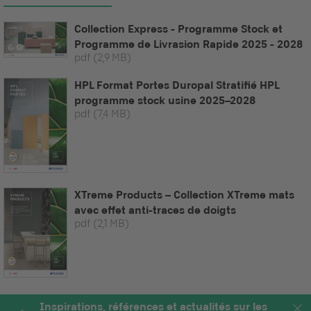
Collection Express - Programme Stock et
Programme de Livrasion Rapide 2025 - 2028
pdf
(2,9 MB)
HPL Format Portes Duropal Stratifié HPL
programme stock usine 2025–2028
pdf
(7,4 MB)
XTreme Products – Collection XTreme mats
avec effet anti-traces de doigts
pdf
(2,1 MB)
Inspirations, références et actualités sur les