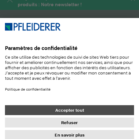
produits : Notre newsletter !
PRODUITS
MAGAZINE
SOLUTIONS
INFORMATIONS
DURABILITÉ
CONTACT
RÉFÉRENCES
ÉCHANTILLONS
Contact
Acheter
Mentions légales
Paramètres de confidentialité
Protection des données
Droits à l'information
Conditions générales
Newsletter
© 2026