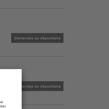
Demandez au dépositaire
Demandez au dépositaire