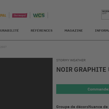
URABILITÉ
RÉFÉRENCES
MAGAZINE
INFORM
12007
STORMY WEATHER
NOIR GRAPHITE
Commandez 
Détaillée
Groupe de décors
Nuance de 