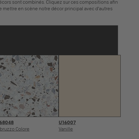
écors sont combinés. Cliquez sur ces compositions afin
e mettre en scène notre décor principal avec d'autres
68048
U16007
bruzzo Colore
Vanille