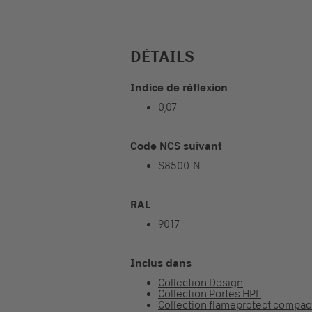
DÉTAILS
Indice de réflexion
0,07
Code NCS suivant
S8500-N
RAL
9017
Inclus dans
Collection Design
Collection Portes HPL
Collection flameprotect compac