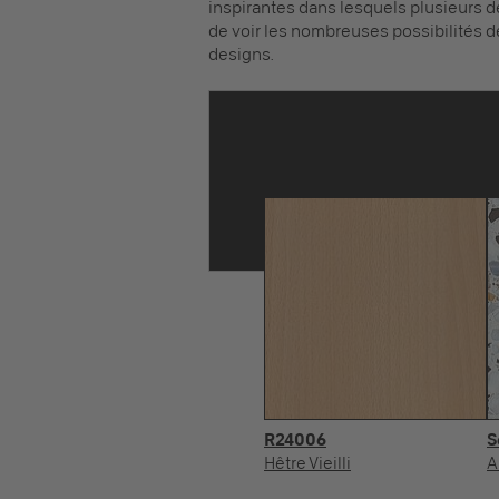
inspirantes dans lesquels plusieurs d
de voir les nombreuses possibilités d
designs.
R24006
S
Hêtre Vieilli
A