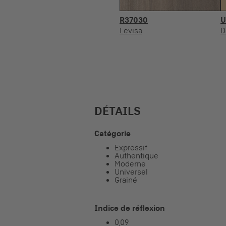
R37030
U
Levisa
D
DÉTAILS
Catégorie
Expressif
Authentique
Moderne
Universel
Grainé
Indice de réflexion
0,09