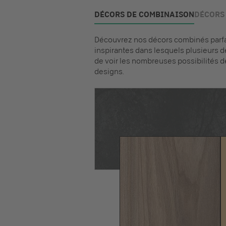
DÉCORS DE COMBINAISON
DÉCORS 
Découvrez nos décors combinés parfai
inspirantes dans lesquels plusieurs d
de voir les nombreuses possibilités d
designs.