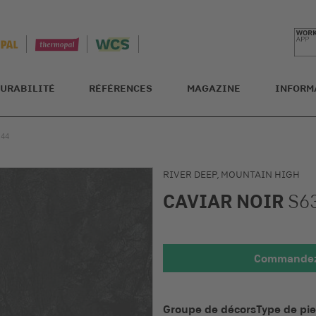
URABILITÉ
RÉFÉRENCES
MAGAZINE
INFORM
044
RIVER DEEP, MOUNTAIN HIGH
CAVIAR NOIR
S6
Commandez 
Détaillée
Groupe de décors
Type de pie