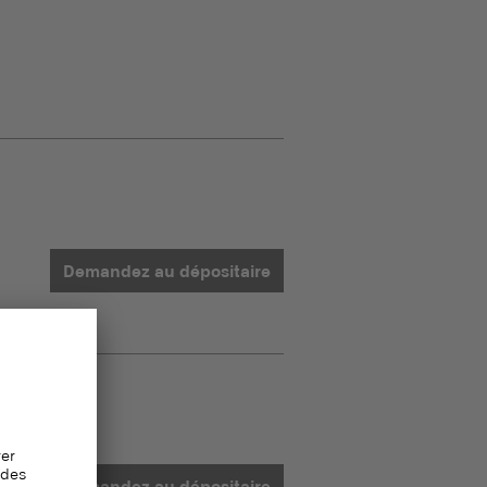
Demandez au dépositaire
Demandez au dépositaire