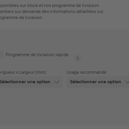
disponibles sur stock et nos programme de livraison
ntiers sur demande des informations détaillées sur
rogramme de livraison.
Programme de livraison rapide
ongueur x Largeur (mm)
Usage recommandé
Sélectionner une option
Sélectionner une option