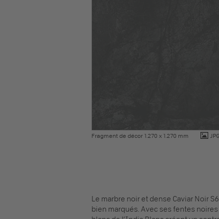
Fragment de décor 1.270 x 1.270 mm
JP
Le marbre noir et dense Caviar Noir S6
bien marqués. Avec ses fentes noires ne