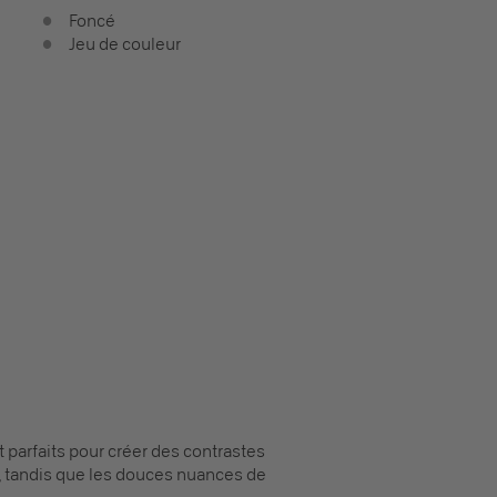
Foncé
Jeu de couleur
t parfaits pour créer des contrastes
rd, tandis que les douces nuances de