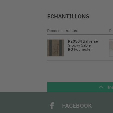
ÉCHANTILLONS
Décor et structure
Pr
R20534
Balvenie
Groovy Sable
RO
Rochester
Ins
FACEBOOK