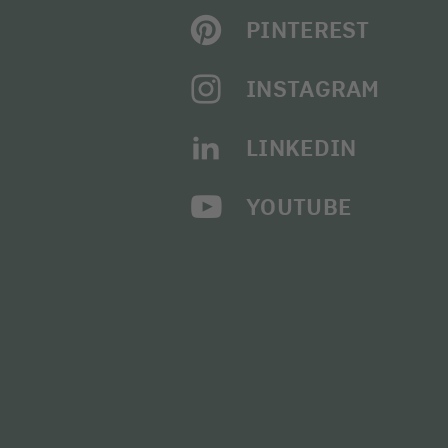
PINTEREST
INSTAGRAM
LINKEDIN
YOUTUBE