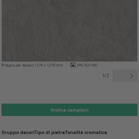
Ritaglio per decoro 1.270 x 1.270 mm
JPG
(5,4 MB)
1/2
Ordina campioni
Gruppo decori
Tipo di pietra
Tonalità cromatica