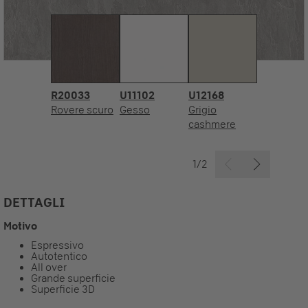
R20033
U11102
U12168
Rovere scuro
Gesso
Grigio
cashmere
1/2
DETTAGLI
Motivo
Espressivo
Autotentico
All over
Grande superficie
Superficie 3D