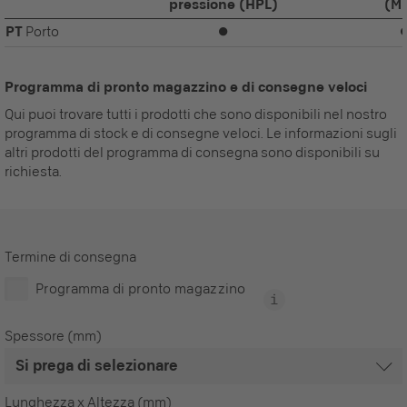
pressione (HPL)
(M
PT
Porto
⏺
Programma di pronto magazzino e di consegne veloci
Qui puoi trovare tutti i prodotti che sono disponibili nel nostro
programma di stock e di consegne veloci. Le informazioni sugli
altri prodotti del programma di consegna sono disponibili su
richiesta.
Termine di consegna
Programma di pronto magazzino
Spessore (mm)
Lunghezza x Altezza (mm)