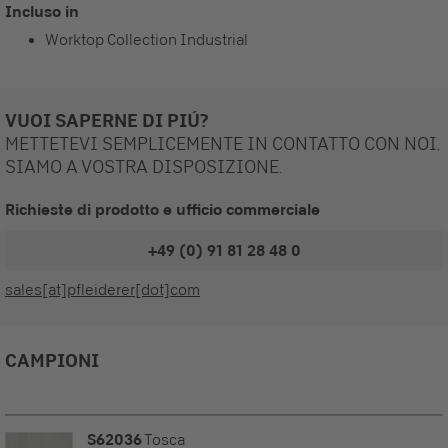
Incluso in
Worktop Collection Industrial
VUOI SAPERNE DI PIÚ?
METTETEVI SEMPLICEMENTE IN CONTATTO CON NOI.
SIAMO A VOSTRA DISPOSIZIONE.
Richieste di prodotto e ufficio commerciale
+49 (0) 91 81 28 48 0
sales[at]pfleiderer[dot]com
CAMPIONI
S62036
Tosca