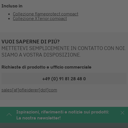
Incluso in
Collezione flameprotect compact
Collezione XTerior compact
VUOI SAPERNE DI PIÚ?
METTETEVI SEMPLICEMENTE IN CONTATTO CON NOI.
SIAMO A VOSTRA DISPOSIZIONE.
Richieste di prodotto e ufficio commerciale
+49 (0) 91 81 28 48 0
sales[at]pfleiderer[dot]com
Ispirazioni, riferimenti e notizie sui prodotti:
La nostra newsletter!