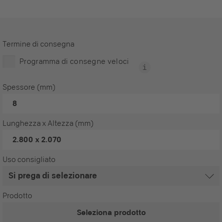
Termine di consegna
Programma di consegne veloci
Spessore (mm)
8
Lunghezza x Altezza (mm)
2.800 x 2.070
Uso consigliato
Prodotto
Seleziona prodotto