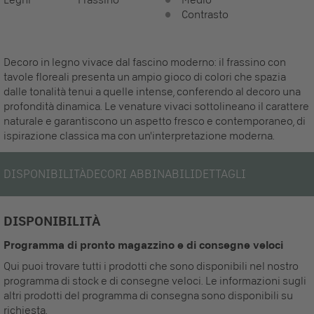
Contrasto
Decoro in legno vivace dal fascino moderno: il frassino con
tavole floreali presenta un ampio gioco di colori che spazia
dalle tonalità tenui a quelle intense, conferendo al decoro una
profondità dinamica. Le venature vivaci sottolineano il carattere
naturale e garantiscono un aspetto fresco e contemporaneo, di
ispirazione classica ma con un'interpretazione moderna.
DISPONIBILITÀ
DECORI ABBINABILI
DETTAGLI
DISPONIBILITÀ
Programma di pronto magazzino e di consegne veloci
Qui puoi trovare tutti i prodotti che sono disponibili nel nostro
programma di stock e di consegne veloci. Le informazioni sugli
altri prodotti del programma di consegna sono disponibili su
richiesta.