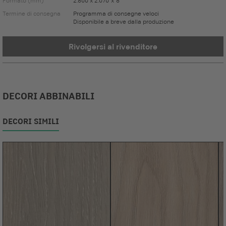
Formato (mm)
2.800 x 2.070 x 8
Termine di consegna
Programma di consegne veloci
Disponibile a breve dalla produzione
Rivolgersi al rivenditore
DECORI ABBINABILI
DECORI SIMILI