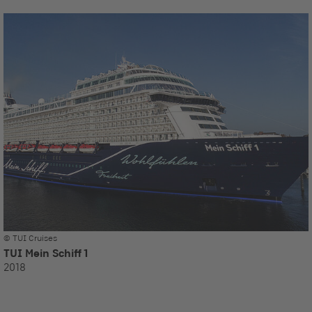
© TUI Cruises
TUI Mein Schiff 1
2018