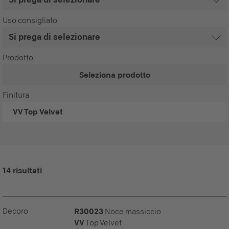
Uso consigliato
Prodotto
Seleziona prodotto
Finitura
VV
Top Velvet
14 risultati
Decoro
R30023
Noce massiccio
VV
Top Velvet