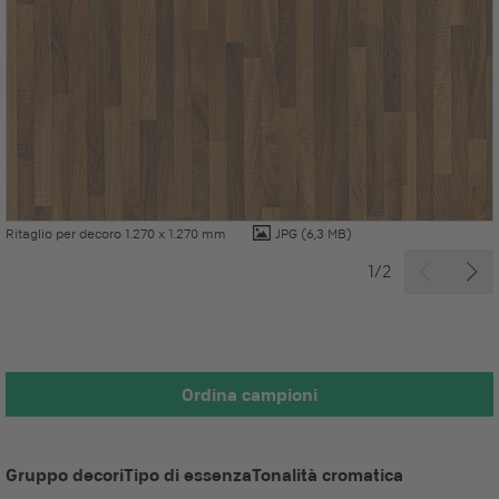
Ritaglio per decoro 1.270 x 1.270 mm
JPG
(6,3 MB)
1/2
Ordina campioni
Gruppo decori
Tipo di essenza
Tonalità cromatica