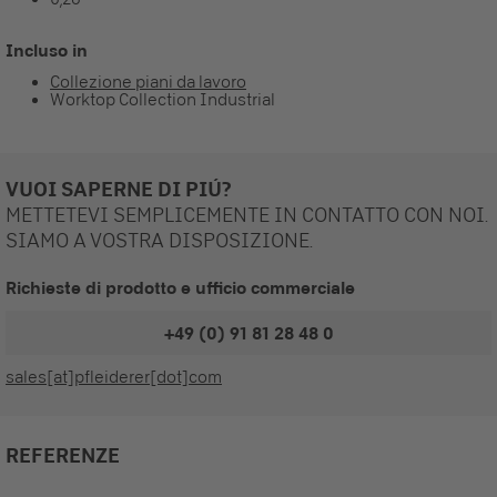
Incluso in
Collezione piani da lavoro
Worktop Collection Industrial
VUOI SAPERNE DI PIÚ?
METTETEVI SEMPLICEMENTE IN CONTATTO CON NOI.
SIAMO A VOSTRA DISPOSIZIONE.
Richieste di prodotto e ufficio commerciale
+49 (0) 91 81 28 48 0
sales[at]pfleiderer[dot]com
REFERENZE