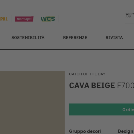
SOSTENIBILITÀ
REFERENZE
RIVISTA
CATCH OF THE DAY
CAVA BEIGE
F70
Ordi
Dettagli 
Gruppo decori
Designi