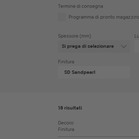
Termine di consegna
Programma di pronto magazzin
Spessore (mm)
L
Si prega di selezionare
Finitura
SD
Sandpearl
18 risultati
Decoro
Finitura