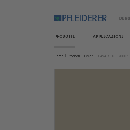
PRODOTTI
APPLICAZIONI
Home
Prodotti
Decori
CAVA BEIGE F70002