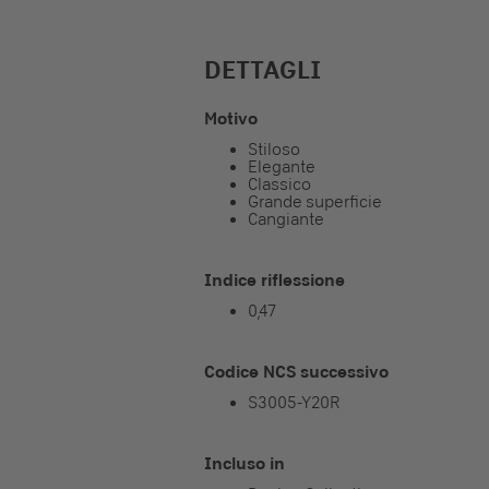
DETTAGLI
Motivo
Stiloso
Elegante
Classico
Grande superficie
Cangiante
Indice riflessione
0,47
Codice NCS successivo
S3005-Y20R
Incluso in