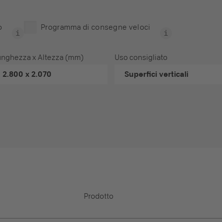
o
Programma di consegne veloci
unghezza x Altezza (mm)
Uso consigliato
2.800 x 2.070
Superfici verticali
Prodotto