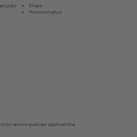
alizzato
Chiaro
Monocromatico
Bronzo ravviva qualsiasi applicazione.