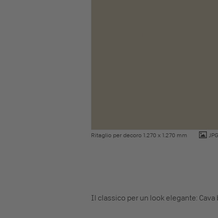
Ritaglio per decoro 1.270 x 1.270 mm
JP
Il classico per un look elegante: Cava 