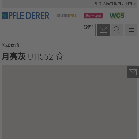
中华人民共和国 / 中国
风起云涌
月亮灰
U11552