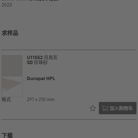
2023
求样品
U11552
月亮灰
SD
珍珠砂
Duropal HPL
格式:
297 x 210 mm
已在您的
加入购物车
下载