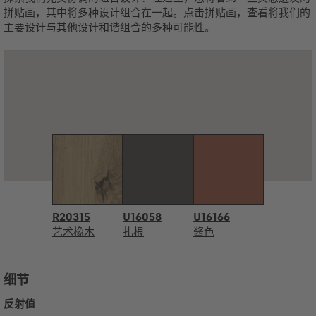
拼贴画，其中将多种设计组合在一起。点击拼贴画，查看将我们的
主要设计与其他设计和谐组合的多种可能性。
R20315
U16058
U16166
艺术橡木
扎根
酱色
细节
反射值