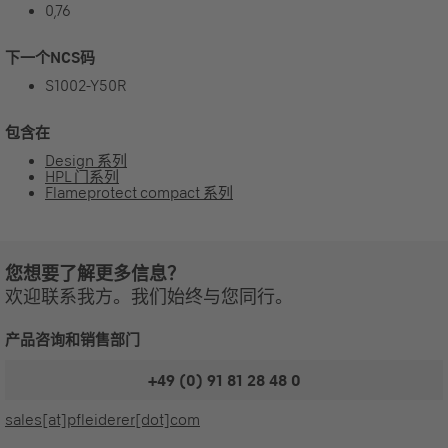
0,76
下一个NCS码
S1002-Y50R
包含在
Design 系列
HPL 门系列
Flameprotect compact 系列
您想要了解更多信息？
欢迎联系我方。我们始终与您同行。
产品咨询和销售部门
+49 (0) 91 81 28 48 0
sales[at]pfleiderer[dot]com