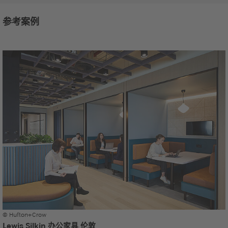
参考案例
© Hufton+Crow
Lewis Silkin 办公家具 伦敦