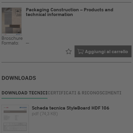
Packaging Construction – Products and
technical information
Broschure
Formato:
--
Già nel tuo
Aggiungi al carrello
DOWNLOADS
DOWNLOAD TECNICI
CERTIFICATI & RICONOSCIMENTI
Scheda tecnica StyleBoard HDF 106
pdf
(74,3 KB)