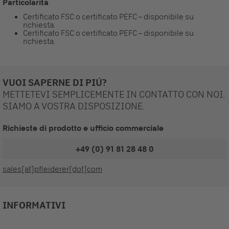
Particolarità
Certificato FSC o certificato PEFC – disponibile su
richiesta.
Certificato FSC o certificato PEFC – disponibile su
richiesta.
VUOI SAPERNE DI PIÚ?
METTETEVI SEMPLICEMENTE IN CONTATTO CON NOI.
SIAMO A VOSTRA DISPOSIZIONE.
Richieste di prodotto e ufficio commerciale
+49 (0) 91 81 28 48 0
sales[at]pfleiderer[dot]com
INFORMATIVI