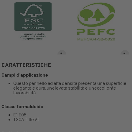
CARATTERISTICHE
Campi d'applicazione
Questo pannello ad alta densità presenta una superficie
elegante e dura, un'elevata stabilità e un'eccellente
lavorabilità.
Classe formaldeide
E1 E05
TSCA Title VI