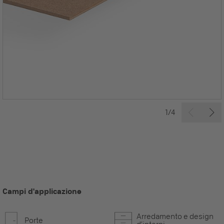
1/4
Campi d'applicazione
Arredamento e design
Porte