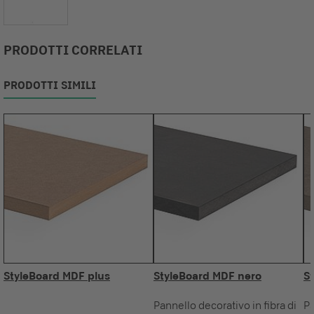
PRODOTTI CORRELATI
PRODOTTI SIMILI
StyleBoard MDF plus
StyleBoard MDF nero
S
Pannello decorativo in fibra di
Pa