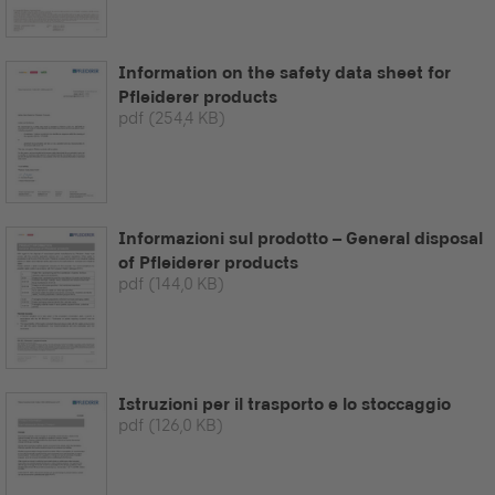
Information on the safety data sheet for
Pfleiderer products
pdf
(254,4 KB)
Informazioni sul prodotto – General disposal
of Pfleiderer products
pdf
(144,0 KB)
Istruzioni per il trasporto e lo stoccaggio
pdf
(126,0 KB)