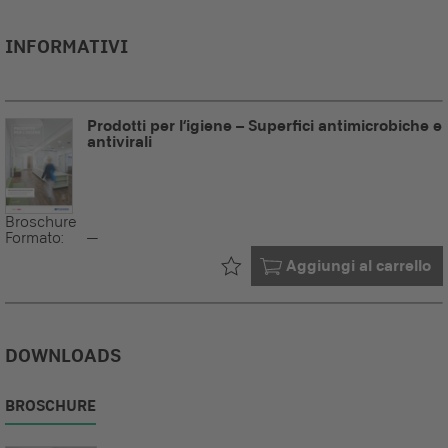
INFORMATIVI
Prodotti per l‘igiene – Superfici antimicrobiche e
antivirali
Broschure
Formato:
--
Già nel tuo
Aggiungi al carrello
DOWNLOADS
BROSCHURE