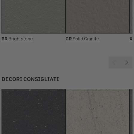
BR
Brightstone
GR
Solid Granite
X
DECORI CONSIGLIATI