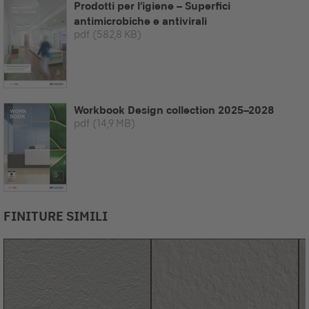
Prodotti per l‘igiene – Superfici
antimicrobiche e antivirali
pdf
(582,8 KB)
Workbook Design collection 2025–2028
pdf
(14,9 MB)
FINITURE SIMILI