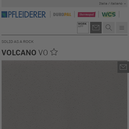
Italia / italiano
SOLID AS A ROCK
VOLCANO
VO