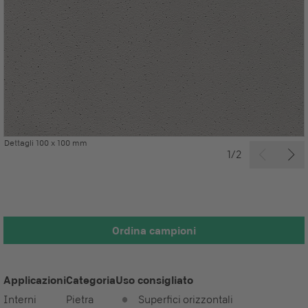
Dettagli 100 x 100 mm
1/2
Ordina campioni
Applicazioni
Categoria
Uso consigliato
Interni
Pietra
Superfici orizzontali