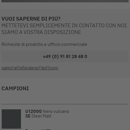
VUOI SAPERNE DI PIÚ?
METTETEVI SEMPLICEMENTE IN CONTATTO CON NOI.
SIAMO A VOSTRA DISPOSIZIONE.
Richieste di prodotto e ufficio commerciale
+49 (0) 91 81 28 48 0
sales[at]pfleiderer[dot]com
CAMPIONI
U12000
Nero vulcano
SE
Steel Matt