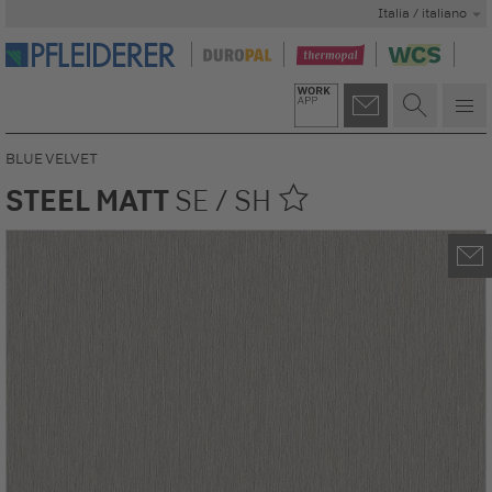
Italia / italiano
BLUE VELVET
STEEL MATT
SE / SH