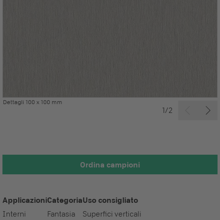
Dettagli 100 x 100 mm
1/2
Ordina campioni
Applicazioni
Categoria
Uso consigliato
Interni
Fantasia
Superfici verticali