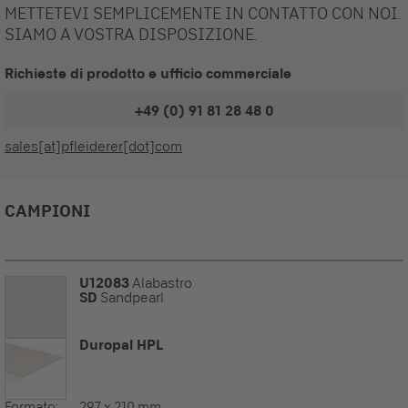
METTETEVI SEMPLICEMENTE IN CONTATTO CON NOI.
SIAMO A VOSTRA DISPOSIZIONE.
Richieste di prodotto e ufficio commerciale
+49 (0) 91 81 28 48 0
sales[at]pfleiderer[dot]com
CAMPIONI
U12083
Alabastro
SD
Sandpearl
Duropal HPL
Formato:
297 x 210 mm